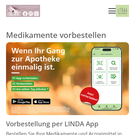
Medikamente vorbestellen
Vorbestellung per LINDA App
Bestellen Sie Ihre Medikamente und Arzneimittel in