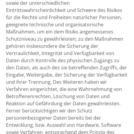
sowie der unterschiedlichen
Eintrittswahrscheinlichkeit und Schwere des Risikos
für die Rechte und Freiheiten natürlicher Personen,
geeignete technische und organisatorische
Maßnahmen, um ein dem Risiko angemessenes
Schutzniveau zu gewährleisten; zu den Maßnahmen
gehören insbesondere die Sicherung der
Vertraulichkeit, Integrität und Verfügbarkeit von
Daten durch Kontrolle des physischen Zugangs zu
den Daten, als auch des sie betreffenden Zugriffs, der
Eingabe, Weitergabe, der Sicherung der Verfügbarkeit
und ihrer Trennung. Des Weiteren haben wir
Verfahren eingerichtet, die eine Wahrnehmung von
Betroffenenrechten, Löschung von Daten und
Reaktion auf Gefährdung der Daten gewährleisten.
Ferner berücksichtigen wir den Schutz
personenbezogener Daten bereits bei der
Entwicklung, bzw. Auswahl von Hardware, Software
sowie Verfahren, entsprechend dem Prinzip des