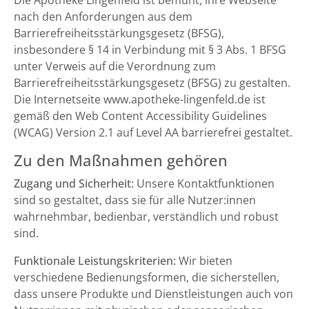
Die Apotheke Lingenfeld ist bemüht, ihre Webseite
nach den Anforderungen aus dem
Barrierefreiheitsstärkungsgesetz (BFSG),
insbesondere § 14 in Verbindung mit § 3 Abs. 1 BFSG
unter Verweis auf die Verordnung zum
Barrierefreiheitsstärkungsgesetz (BFSG) zu gestalten.
Die Internetseite www.apotheke-lingenfeld.de ist
gemäß den Web Content Accessibility Guidelines
(WCAG) Version 2.1 auf Level AA barrierefrei gestaltet.
Zu den Maßnahmen gehören
Zugang und Sicherheit:
Unsere Kontaktfunktionen
sind so gestaltet, dass sie für alle Nutzer:innen
wahrnehmbar, bedienbar, verständlich und robust
sind.
Funktionale Leistungskriterien:
Wir bieten
verschiedene Bedienungsformen, die sicherstellen,
dass unsere Produkte und Dienstleistungen auch von